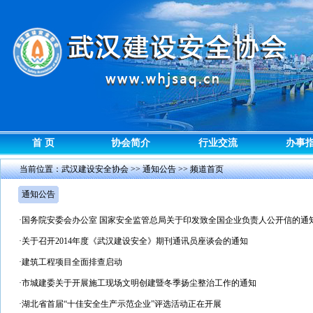
首 页
协会简介
行业交流
办事
当前位置：
武汉建设安全协会
>>
通知公告
>> 频道首页
通知公告
·
国务院安委会办公室 国家安全监管总局关于印发致全国企业负责人公开信的通
·
关于召开2014年度《武汉建设安全》期刊通讯员座谈会的通知
·
建筑工程项目全面排查启动
·
市城建委关于开展施工现场文明创建暨冬季扬尘整治工作的通知
·
湖北省首届“十佳安全生产示范企业”评选活动正在开展