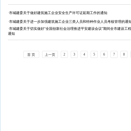
·
市城建委关于做好建筑施工企业安全生产许可证延期工作的通知
·
市城建委关于进一步加强建筑施工企业三类人员和特种作业人员考核管理的通
·
市城建委关于切实做好“全国创新社会治理推进平安建设会议”期间全市建设工
通知
2
3
4
5
6
7
8
首 页
上一页