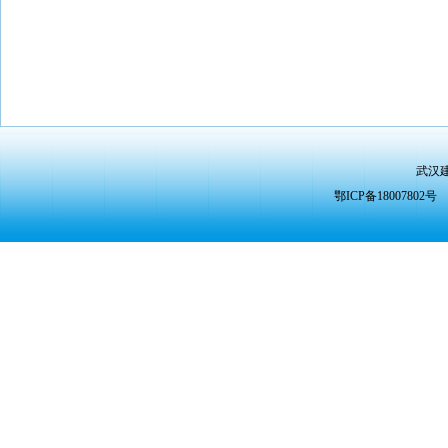
武汉
鄂ICP备1800780