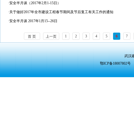
·
安全半月谈（2017年2月1-15日）
·
关于做好2017年全市建设工程春节期间及节后复工有关工作的通知
·
安全半月谈 2017年1月15--26日
1
2
3
4
5
6
7
首 页
上一页
武汉
鄂ICP备1800780