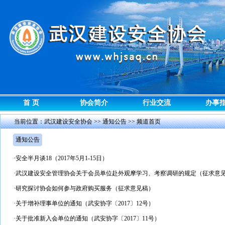
首 页
协会简介
行业交流
办事
当前位置：
武汉建设安全协会
>>
通知公告
>> 频道首页
通知公告
·
安全半月谈18（2017年5月1-15日）
·
武汉建设安全管理协会关于会员单位赴外观摩学习、考察调研的规定（征求意
·
研究探讨协会如何参与政府购买服务（征求意见稿）
·
关于增补理事单位的通知（武安协字〔2017〕12号）
·
关于批准新入会单位的通知（武安协字〔2017〕11号）