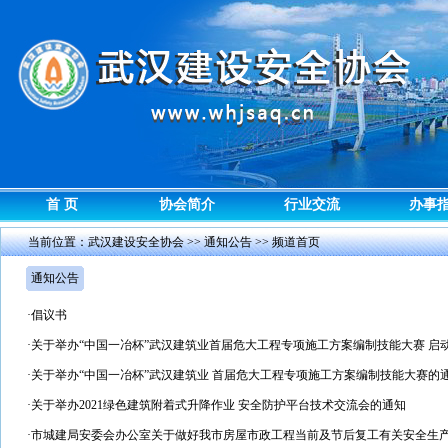
首 页
协会简介
行业交流
办事
当前位置：
武汉建设安全协会
>>
通知公告
>> 频道首页
通知公告
·
倡议书
·
关于举办“中国一冶杯”武汉建筑业首届危大工程专项施工方案编制技能大赛 启
·
关于举办“中国一冶杯”武汉建筑业 首届危大工程专项施工方案编制技能大赛的
·
关于举办2021绿色建筑附着式升降作业 安全防护平台技术交流会的通知
·
市城建局安委会办公室关于做好我市房屋市政工程当前及节后复工有关安全生产