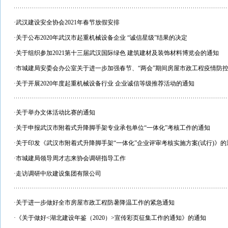
·
武汉建设安全协会2021年春节放假安排
·
关于公布2020年武汉市起重机械设备企业 “诚信星级”结果的决定
·
关于组织参加2021第十三届武汉国际绿色 建筑建材及装饰材料博览会的通知
·
市城建局安委会办公室关于进一步加强春节、“两会”期间房屋市政工程疫情防
·
关于开展2020年度起重机械设备行业 企业诚信等级推荐活动的通知
·
关于举办文体活动比赛的通知
·
关于申报武汉市附着式升降脚手架专业承包单位“一体化”考核工作的通知
·
关于印发《武汉市附着式升降脚手架“一体化”企业评审考核实施方案(试行)》的
·
市城建局领导周才志来协会调研指导工作
·
走访调研中欣建设集团有限公司
·
关于进一步做好全市房屋市政工程防暑降温工作的紧急通知
·
《关于做好<湖北建设年鉴（2020）>宣传彩页征集工作的通知》的通知