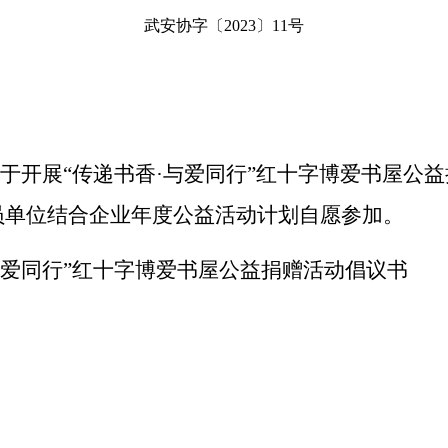
武安协字〔2023〕11号
于开展
“传递书香·与爱同行”红十字博爱书屋公
各会员单位结合企业年度公益活动计划自愿参加。
与爱同行”红十字博爱书
屋公益捐赠活动倡议书