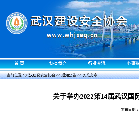
首 页
协会简介
行业交流
办事
当前位置：
武汉建设安全协会
>>
通知公告
>> 浏览文章
关于举办2022第14届武
发布日期：2