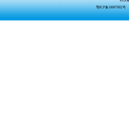
武汉
鄂ICP备1800780